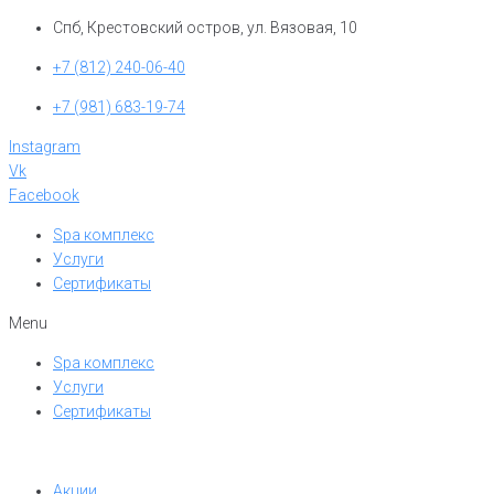
Перейти
Спб, Крестовский остров, ул. Вязовая, 10
к
+7 (812) 240-06-40
контенту
+7 (981) 683-19-74
Instagram
Vk
Facebook
Spa комплекс
Услуги
Сертификаты
Menu
Spa комплекс
Услуги
Сертификаты
Акции