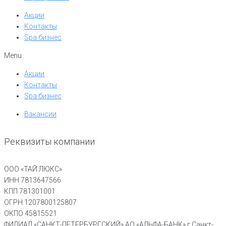
Акции
Контакты
Spa бизнес
Menu
Акции
Контакты
Spa бизнес
Вакансии
Реквизиты компании
ООО «ТАЙ ЛЮКС»
ИНН 7813647566
КПП 781301001
ОГРН 1207800125807
ОКПО 45815521
ФИЛИАЛ «САНКТ-ПЕТЕРБУРГСКИЙ» АО «АЛЬФА-БАНК» г Санкт-