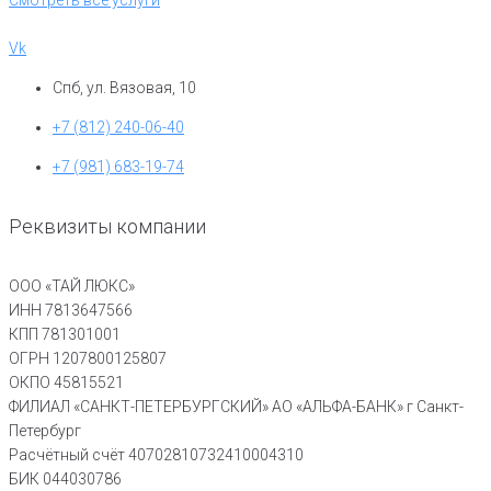
Смотреть все услуги
Vk
Спб, ул. Вязовая, 10
+7 (812) 240-06-40
+7 (981) 683-19-74
Реквизиты компании
ООО «ТАЙ ЛЮКС»
ИНН 7813647566
КПП 781301001
ОГРН 1207800125807
ОКПО 45815521
ФИЛИАЛ «САНКТ-ПЕТЕРБУРГСКИЙ» АО «АЛЬФА-БАНК» г Санкт-
Петербург
Расчётный счёт 40702810732410004310
БИК 044030786