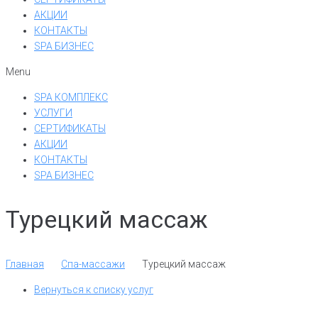
АКЦИИ
КОНТАКТЫ
SPA БИЗНЕС
Menu
SPA КОМПЛЕКС
УСЛУГИ
СЕРТИФИКАТЫ
АКЦИИ
КОНТАКТЫ
SPA БИЗНЕС
Турецкий массаж
Главная
Спа-массажи
Турецкий массаж
Вернуться к списку услуг