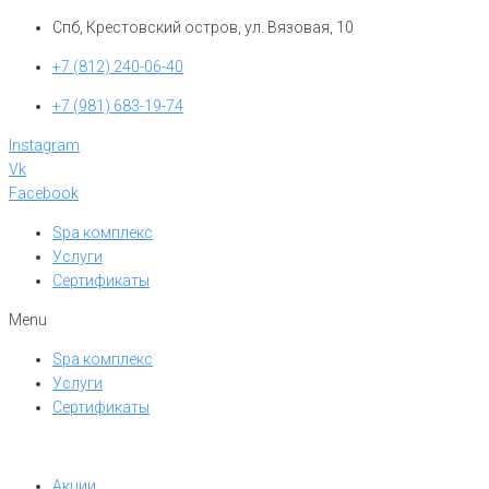
Перейти
Спб, Крестовский остров, ул. Вязовая, 10
к
+7 (812) 240-06-40
контенту
+7 (981) 683-19-74
Instagram
Vk
Facebook
Spa комплекс
Услуги
Сертификаты
Menu
Spa комплекс
Услуги
Сертификаты
Акции