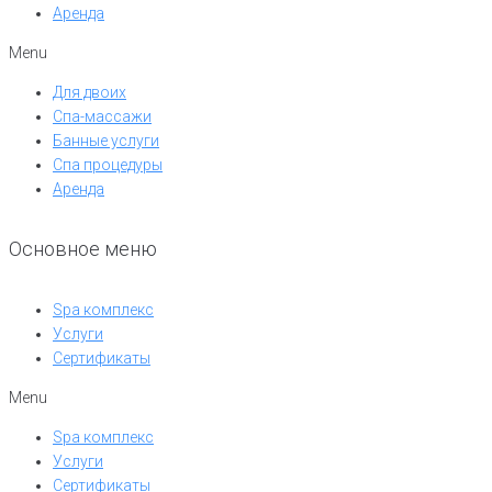
Аренда
Menu
Для двоих
Спа-массажи
Банные услуги
Спа процедуры
Аренда
Основное меню
Spa комплекс
Услуги
Сертификаты
Menu
Spa комплекс
Услуги
Сертификаты