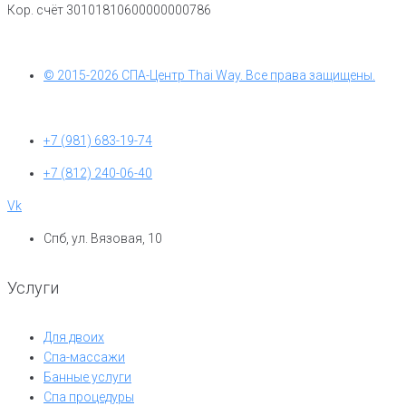
Кор. счёт 30101810600000000786
© 2015-2026 СПА-Центр Thai Way. Все права защищены.
+7 (981) 683-19-74
+7 (812) 240-06-40
Vk
Спб, ул. Вязовая, 10
Услуги
Для двоих
Спа-массажи
Банные услуги
Спа процедуры